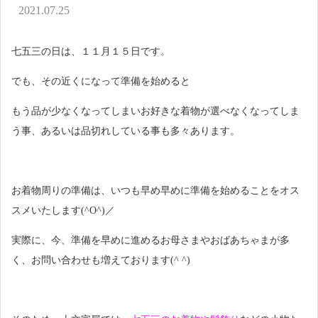
アクセス
2021.07.25
お問い合わせ
七五三の日は、１１月１５日です。
でも、その近くになって準備を始めると
もう品が少なくなってしまいお好きな着物が選べなくなってしま
う事、あるいは品切れしている事も多々あります。
お着物周りの準備は、いつも早め早めに準備を始めることをオス
スメいたします(^O^)／
実際に、今、準備を早めに進めるお母さまやおばあちゃまが多
く、お問い合わせも増えております(^ ^)