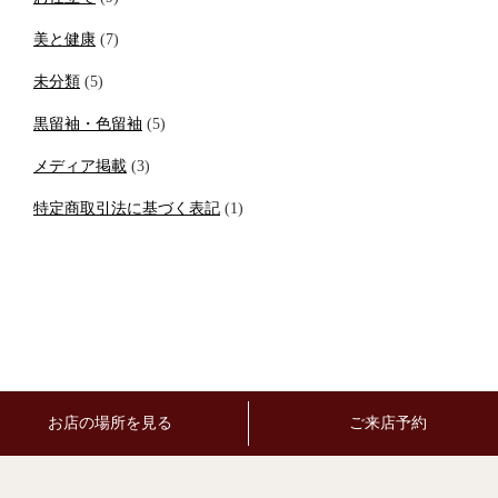
美と健康
(7)
未分類
(5)
黒留袖・色留袖
(5)
メディア掲載
(3)
特定商取引法に基づく表記
(1)
お店の場所を見る
ご来店予約