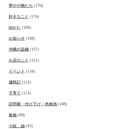
帯や小物たち
(270)
好きなこと
(176)
ゆかた
(169)
お知らせ
(168)
沖縄の染織
(157)
お店のこと
(151)
イベント
(134)
歳時記
(122)
子育て
(113)
訪問着・付け下げ・色無地
(108)
振袖
(99)
小紋、紬
(93)