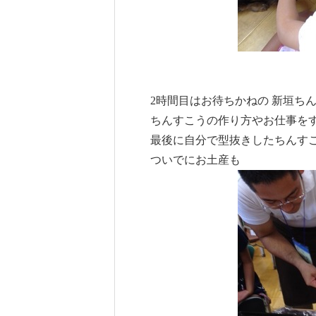
2時間目はお待ちかねの 新垣ち
ちんすこうの作り方やお仕事を
最後に自分で型抜きしたちんすこう
ついでにお土産も