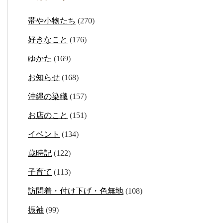
帯や小物たち
(270)
好きなこと
(176)
ゆかた
(169)
お知らせ
(168)
沖縄の染織
(157)
お店のこと
(151)
イベント
(134)
歳時記
(122)
子育て
(113)
訪問着・付け下げ・色無地
(108)
振袖
(99)