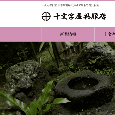
大正元年創業 日本最南端の沖縄で最も老舗呉服店
新着情報
十文