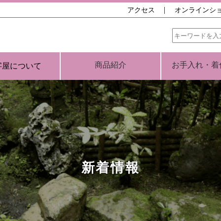
アクセス
オンラインシ
商品紹介
お手入れ・着
字屋について
新着情報