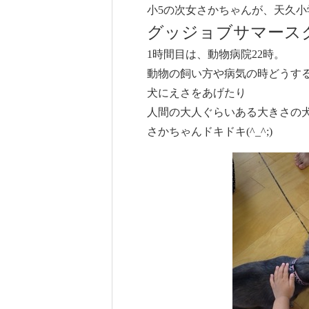
小5の次女さかちゃんが、天久
グッジョブサマース
1時間目は、動物病院22時。
動物の飼い方や病気の時どうす
犬にえさをあげたり
人間の大人ぐらいある大きさの犬を
さかちゃんドキドキ(^_^;)