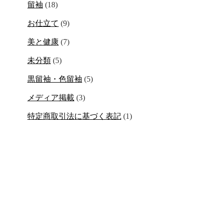
留袖
(18)
お仕立て
(9)
美と健康
(7)
未分類
(5)
黒留袖・色留袖
(5)
メディア掲載
(3)
特定商取引法に基づく表記
(1)