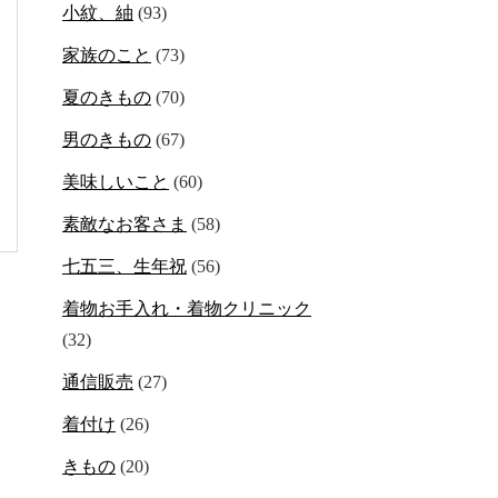
小紋、紬
(93)
家族のこと
(73)
夏のきもの
(70)
男のきもの
(67)
美味しいこと
(60)
素敵なお客さま
(58)
七五三、生年祝
(56)
着物お手入れ・着物クリニック
(32)
通信販売
(27)
着付け
(26)
きもの
(20)