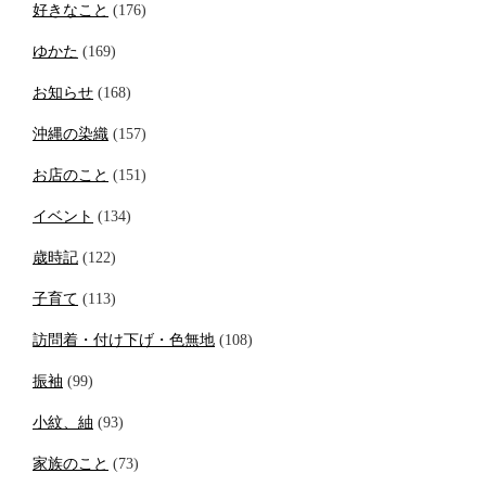
好きなこと
(176)
ゆかた
(169)
お知らせ
(168)
沖縄の染織
(157)
お店のこと
(151)
イベント
(134)
歳時記
(122)
子育て
(113)
訪問着・付け下げ・色無地
(108)
振袖
(99)
小紋、紬
(93)
家族のこと
(73)