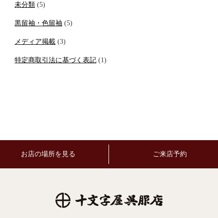
未分類
(5)
黒留袖・色留袖
(5)
メディア掲載
(3)
特定商取引法に基づく表記
(1)
お店の場所を見る
ご来店予約