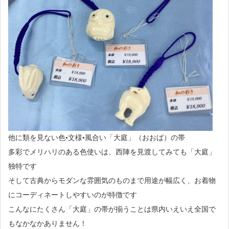
他に類を見ない色•文様•風合い「大庭」（おおば）の帯
多彩でメリハリのある色使いは、西陣を見渡してみても「大庭」
独特です
そして古典からモダンな雰囲気のものまで用途が幅広く、お着物
にコーディネートしやすいのが特徴です
こんなにたくさん「大庭」の帯が揃うことは県内いえいえ全国で
もなかなかありません！