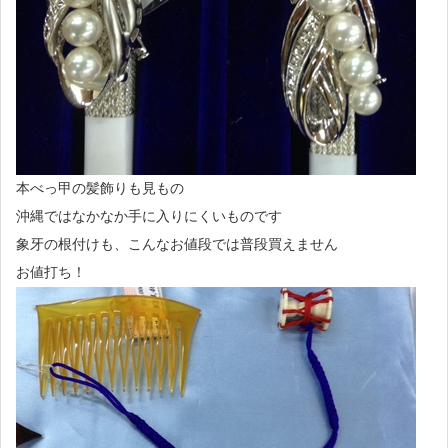
本べっ甲の髪飾りも見もの
沖縄ではなかなか手に入りにくいものです
象牙の根付けも、こんなお値段では普段買えません
お値打ち！