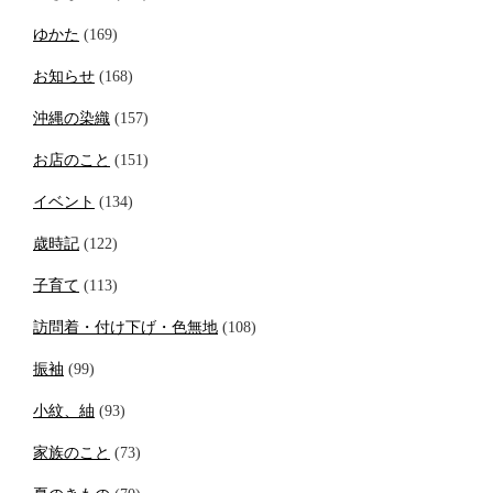
ゆかた
(169)
お知らせ
(168)
沖縄の染織
(157)
お店のこと
(151)
イベント
(134)
歳時記
(122)
子育て
(113)
訪問着・付け下げ・色無地
(108)
振袖
(99)
小紋、紬
(93)
家族のこと
(73)