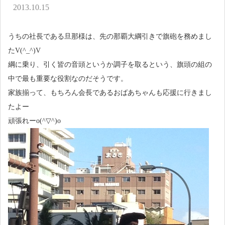
アクセス
2013.10.15
お問い合わせ
うちの社長である旦那様は、先の那覇大綱引きで旗砲を務めまし
たV(^_^)V
綱に乗り、引く皆の音頭というか調子を取るという、旗頭の組の
中で最も重要な役割なのだそうです。
家族揃って、もちろん会長であるおばあちゃんも応援に行きまし
たよー
頑張れーo(^▽^)o