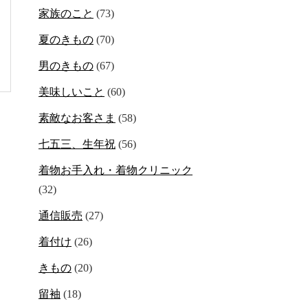
家族のこと
(73)
夏のきもの
(70)
男のきもの
(67)
美味しいこと
(60)
素敵なお客さま
(58)
七五三、生年祝
(56)
着物お手入れ・着物クリニック
(32)
通信販売
(27)
着付け
(26)
きもの
(20)
留袖
(18)