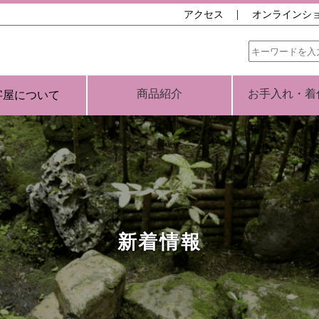
アクセス
オンラインシ
商品紹介
お手入れ・着
字屋について
新着情報