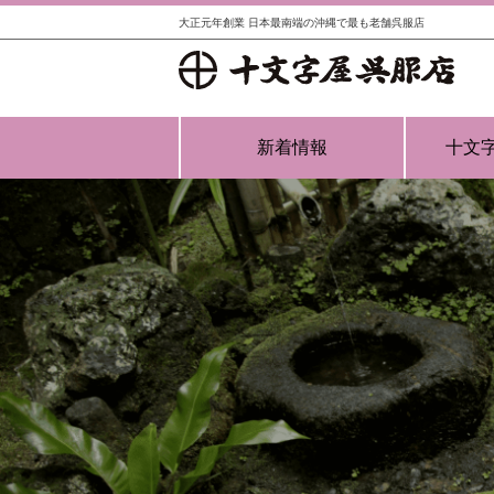
大正元年創業 日本最南端の沖縄で最も老舗呉服店
新着情報
十文