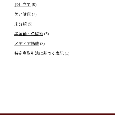
お仕立て
(9)
美と健康
(7)
未分類
(5)
黒留袖・色留袖
(5)
メディア掲載
(3)
特定商取引法に基づく表記
(1)