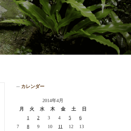
カレンダー
2014年4月
月
火
水
木
金
土
日
1
2
3
4
5
6
7
8
9
10
11
12
13