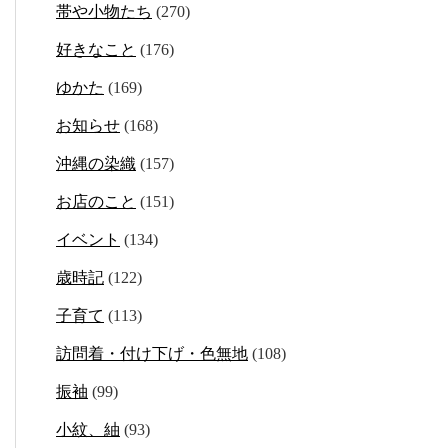
帯や小物たち
(270)
好きなこと
(176)
ゆかた
(169)
お知らせ
(168)
沖縄の染織
(157)
お店のこと
(151)
イベント
(134)
歳時記
(122)
子育て
(113)
訪問着・付け下げ・色無地
(108)
振袖
(99)
小紋、紬
(93)