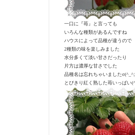
一口に『苺』と言っても
いろんな種類があるんですね
ハウスによって品種が違うので
2種類の味を楽しみました
水分多くて淡い甘さだったり
片方は濃厚な甘さでした
品種名は忘れちゃいましたσ(^_^;
とびきり紅く熟した苺いっぱい(^