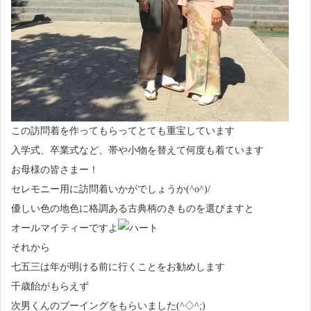
この訪問着を作ってもらってとても重宝しています
入学式、卒業式など、帯や小物を替えて何度も着ています
お母様の皆さまー！
セレモニー用に訪問着いかがでしょうか(^o^)/
優しい色の地色に格調ある古典柄のきものを選びますと
オールマイティーですよ
それから
七五三は年が明ける前に行くことをお勧めします
千歳飴がもらえず
次男くんのブーイングをもらいました(^◇^;)