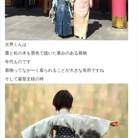
次男くんは
鷹と松の木を墨色で描いた重みのある着物
年代ものです
着物ってながーく着られることが大きな長所ですね
そして菱形文様の袴