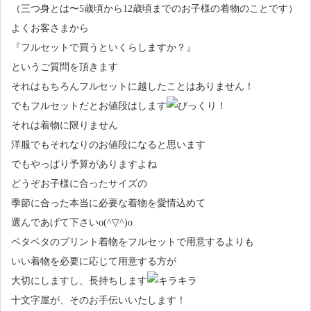
（三つ身とは〜5歳頃から12歳頃までのお子様の着物のことです）
よくお客さまから
『フルセットで買うといくらしますか？』
というご質問を頂きます
それはもちろんフルセットに越したことはありません！
でもフルセットだとお値段はします
それは着物に限りません
洋服でもそれなりのお値段になると思います
でもやっぱり予算がありますよね
どうぞお子様に合ったサイズの
季節に合った本当に必要な着物を愛情込めて
選んであげて下さいo(^▽^)o
ペタペタのプリント着物をフルセットで用意するよりも
いい着物を必要に応じて用意する方が
大切にしますし、長持ちします
十文字屋が、そのお手伝いいたします！