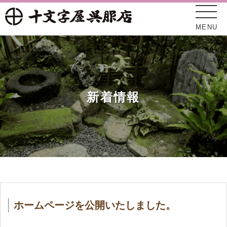
MENU
新着情報
十文字屋について
新着情報
ホームページを公開いたしました。
オンラインショップ