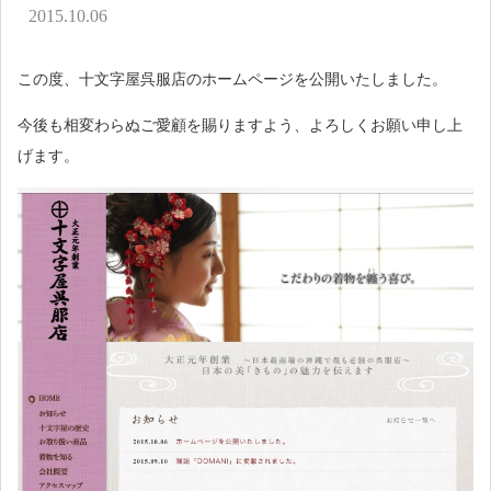
アクセス
2015.10.06
お問い合わせ
この度、十文字屋呉服店のホームページを公開いたしました。
今後も相変わらぬご愛顧を賜りますよう、よろしくお願い申し上
げます。