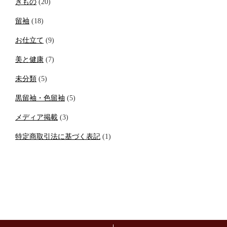
きもの
(20)
留袖
(18)
お仕立て
(9)
美と健康
(7)
未分類
(5)
黒留袖・色留袖
(5)
メディア掲載
(3)
特定商取引法に基づく表記
(1)