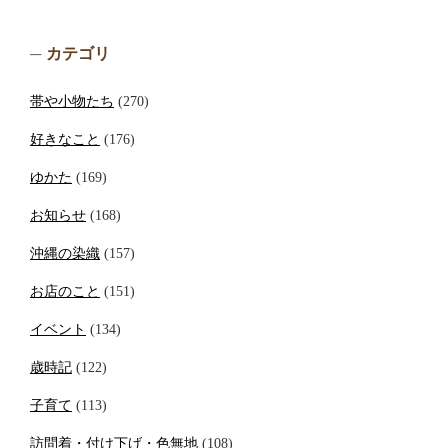
カテゴリ
帯や小物たち
(270)
好きなこと
(176)
ゆかた
(169)
お知らせ
(168)
沖縄の染織
(157)
お店のこと
(151)
イベント
(134)
歳時記
(122)
子育て
(113)
訪問着・付け下げ・色無地
(108)