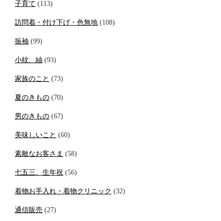
子育て
(113)
訪問着・付け下げ・色無地
(108)
振袖
(99)
小紋、紬
(93)
家族のこと
(73)
夏のきもの
(70)
男のきもの
(67)
美味しいこと
(60)
素敵なお客さま
(58)
七五三、生年祝
(56)
着物お手入れ・着物クリニック
(32)
通信販売
(27)