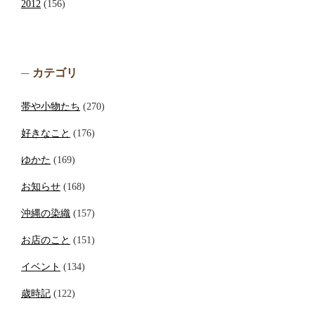
2012
(156)
カテゴリ
帯や小物たち
(270)
好きなこと
(176)
ゆかた
(169)
お知らせ
(168)
沖縄の染織
(157)
お店のこと
(151)
イベント
(134)
歳時記
(122)