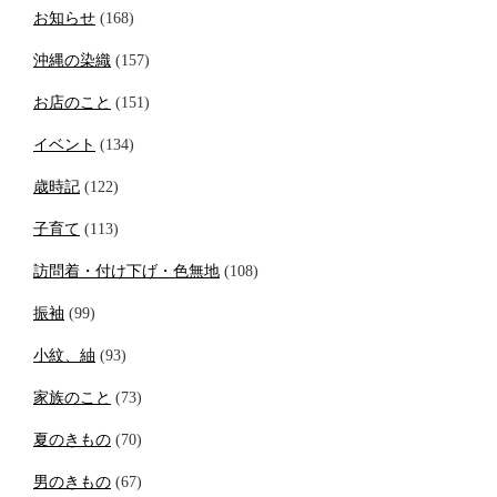
お知らせ
(168)
沖縄の染織
(157)
お店のこと
(151)
イベント
(134)
歳時記
(122)
子育て
(113)
訪問着・付け下げ・色無地
(108)
振袖
(99)
小紋、紬
(93)
家族のこと
(73)
夏のきもの
(70)
男のきもの
(67)