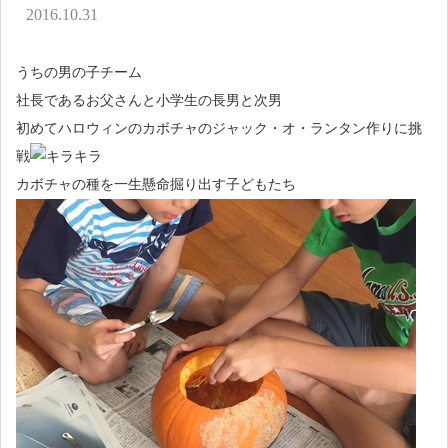
アクセス
2016.10.31
お問い合わせ
うちの男の子チーム
社長であるお父さんと小学生の長男と次男
初めてハロウィンのカボチャのジャック・オ・ランタン作りに挑
戦
カボチャの種を一生懸命掘り出す子どもたち