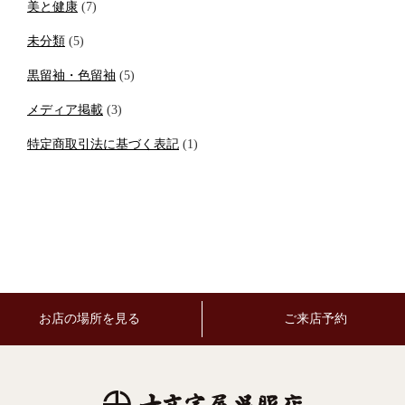
美と健康
(7)
未分類
(5)
黒留袖・色留袖
(5)
メディア掲載
(3)
特定商取引法に基づく表記
(1)
お店の場所を見る
ご来店予約