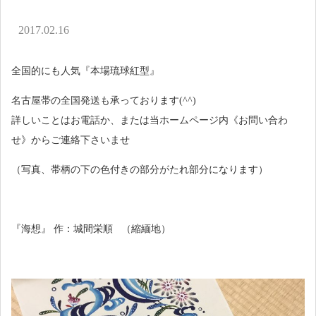
アクセス
2017.02.16
お問い合わせ
全国的にも人気『本場琉球紅型』
名古屋帯の全国発送も承っております(^^)
詳しいことはお電話か、または当ホームページ内《お問い合わ
せ》からご連絡下さいませ
（写真、帯柄の下の色付きの部分がたれ部分になります）
『海想』 作：城間栄順 （縮緬地）