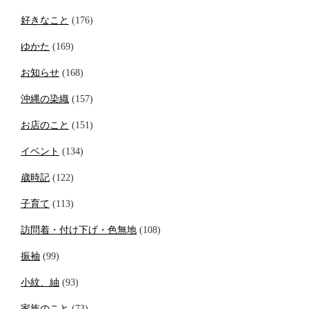
好きなこと
(176)
ゆかた
(169)
お知らせ
(168)
沖縄の染織
(157)
お店のこと
(151)
イベント
(134)
歳時記
(122)
子育て
(113)
訪問着・付け下げ・色無地
(108)
振袖
(99)
小紋、紬
(93)
家族のこと
(73)