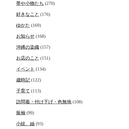
帯や小物たち
(270)
好きなこと
(176)
ゆかた
(169)
お知らせ
(168)
沖縄の染織
(157)
お店のこと
(151)
イベント
(134)
歳時記
(122)
子育て
(113)
訪問着・付け下げ・色無地
(108)
振袖
(99)
小紋、紬
(93)