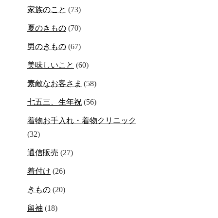
家族のこと
(73)
夏のきもの
(70)
男のきもの
(67)
美味しいこと
(60)
素敵なお客さま
(58)
七五三、生年祝
(56)
着物お手入れ・着物クリニック
(32)
通信販売
(27)
着付け
(26)
きもの
(20)
留袖
(18)