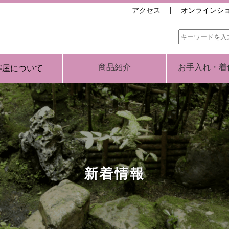
アクセス
オンラインシ
商品紹介
お手入れ・着
字屋について
新着情報