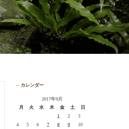
カレンダー
2017年9月
月
火
水
木
金
土
日
1
2
3
4
5
6
7
8
9
10