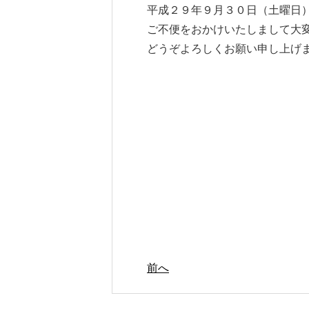
平成２９年９月３０日（土曜日
ご不便をおかけいたしまして大
どうぞよろしくお願い申し上げ
前へ