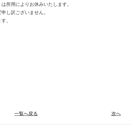
）は所用によりお休みいたします。
変申し訳ございません。
ます。
一覧へ戻る
次へ