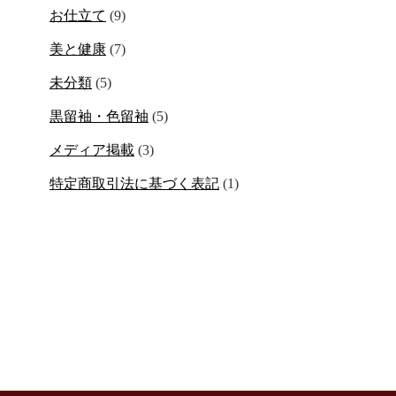
お仕立て
(9)
美と健康
(7)
未分類
(5)
黒留袖・色留袖
(5)
メディア掲載
(3)
特定商取引法に基づく表記
(1)