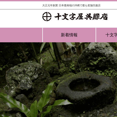
大正元年創業 日本最南端の沖縄で最も老舗呉服店
新着情報
十文