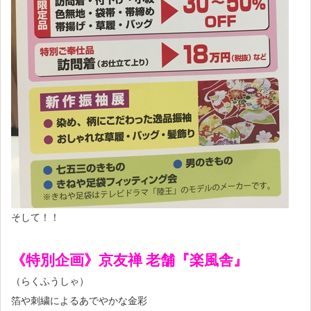
そして！！
《特別企画》京友禅 老舗『楽風舎』
（らくふうしゃ）
箔や刺繍によるあでやかな金彩