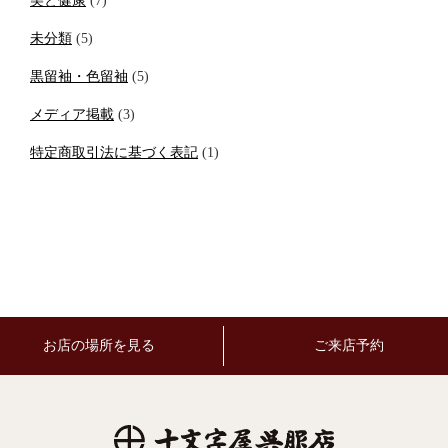
美と健康
(7)
未分類
(5)
黒留袖・色留袖
(5)
メディア掲載
(3)
特定商取引法に基づく表記
(1)
お店の場所を見る
ご来店予約