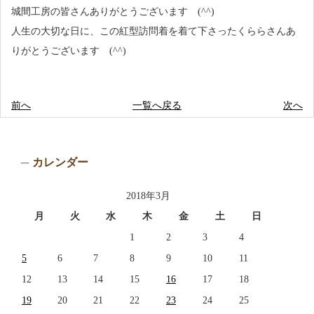
城間工房の皆さんありがとうございます (^^)
人生の大切な日に、この紅型訪問着を着て下さったくららさんあ
りがとうございます (^^)
前へ
一覧へ戻る
次へ
カレンダー
2018年3月
月
火
水
木
金
土
日
1
2
3
4
5
6
7
8
9
10
11
12
13
14
15
16
17
18
19
20
21
22
23
24
25