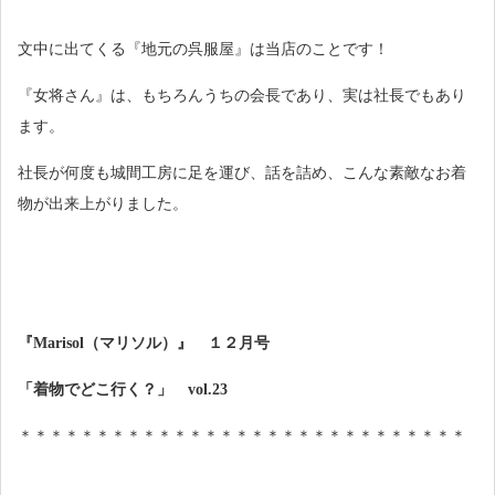
文中に出てくる『地元の呉服屋』は当店のことです！
『女将さん』は、もちろんうちの会長であり、実は社長でもあり
ます。
社長が何度も城間工房に足を運び、話を詰め、こんな素敵なお着
物が出来上がりました。
『Marisol（マリソル）』 １２月号
「着物でどこ行く？」 vol.23
＊＊＊＊＊＊＊＊＊＊＊＊＊＊＊＊＊＊＊＊＊＊＊＊＊＊＊＊＊