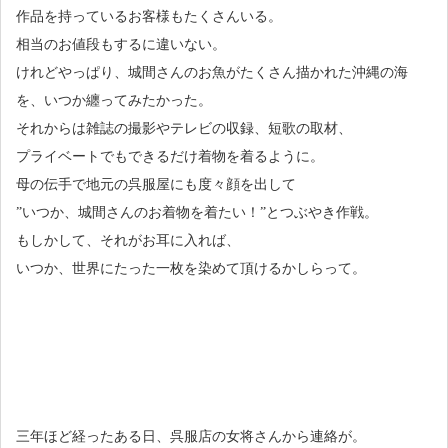
作品を持っているお客様もたくさんいる。
相当のお値段もするに違いない。
けれどやっぱり、城間さんのお魚がたくさん描かれた沖縄の海
を、いつか纏ってみたかった。
それからは雑誌の撮影やテレビの収録、短歌の取材、
プライベートでもできるだけ着物を着るように。
母の伝手で地元の呉服屋にも度々顔を出して
”いつか、城間さんのお着物を着たい！”とつぶやき作戦。
もしかして、それがお耳に入れば、
いつか、世界にたった一枚を染めて頂けるかしらって。
三年ほど経ったある日、呉服店の女将さんから連絡が。