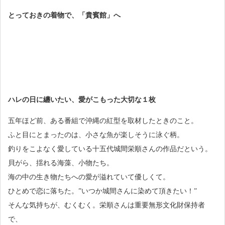
とっておきの着物で、「貴賓館」へ
ハレの日に纏いたい、愛がこもった大切な１枚
五年ほど前、ある番組で沖縄の紅型を取材したときのこと。
ふと目にとまったのは、小さな魚が楽しそうに泳ぐ柄。
釣りをこよなく愛している十五代城間栄順さんの作品だという。
貝がら、揺れる海藻、小物たち。
海の中の生き物たちへの愛が溢れていて優しくて。
ひとめで恋に落ちた。”いつか城間さんに染めて頂きたい！”
そんな気持ちが、むくむく。栄順さんは重要無形文化財保持者
で、