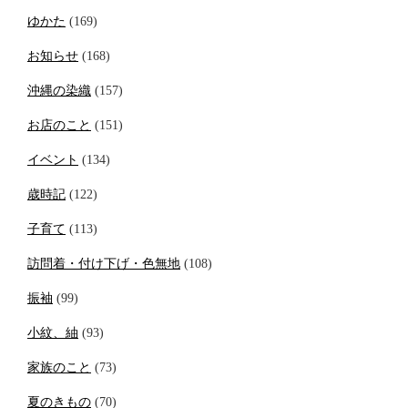
ゆかた
(169)
お知らせ
(168)
沖縄の染織
(157)
お店のこと
(151)
イベント
(134)
歳時記
(122)
子育て
(113)
訪問着・付け下げ・色無地
(108)
振袖
(99)
小紋、紬
(93)
家族のこと
(73)
夏のきもの
(70)