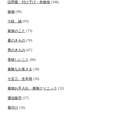
訪問着・付け下げ・色無地
(108)
振袖
(99)
小紋、紬
(93)
家族のこと
(73)
夏のきもの
(70)
男のきもの
(67)
美味しいこと
(60)
素敵なお客さま
(58)
七五三、生年祝
(56)
着物お手入れ・着物クリニック
(32)
通信販売
(27)
着付け
(26)