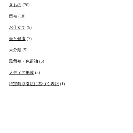
きもの
(20)
留袖
(18)
お仕立て
(9)
美と健康
(7)
未分類
(5)
黒留袖・色留袖
(5)
メディア掲載
(3)
特定商取引法に基づく表記
(1)