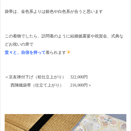
袋帯は、金色系よりは銀色や白色系が合うと思います
この着物でしたら、訪問着のように結婚披露宴や祝賀会、式典な
どお祝いの席で
堂々と、自信を持って
着られます
＜京友禅付下げ（袷仕立上がり） 322,000円
西陣織袋帯（仕立て上がり） 216,000円＞