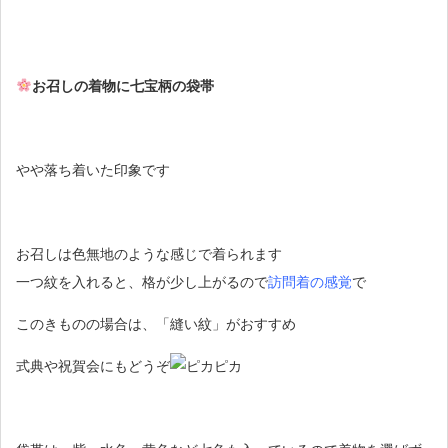
お召しの着物に七宝柄の袋帯
やや落ち着いた印象です
お召しは色無地のような感じで着られます
一つ紋を入れると、格が少し上がるので
訪問着の感覚
で
このきものの場合は、「縫い紋」がおすすめ
式典や祝賀会にもどうぞ