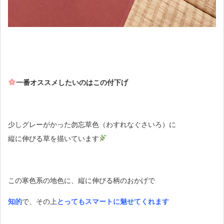
一番オススメしたいのはこの付下げ
少しグレーがかった勿忘草色（わすれなぐさいろ）に
縦に伸びる草を描いています
この寒色系の地色に、縦に伸びる柄のおかげで
知的
で、その上
とってもスマートに魅せてくれます