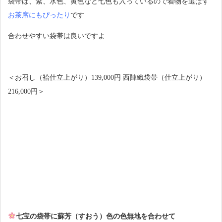
袋帯は、紫、水色、黄色など七色も入っているので着物を選ばず
お茶席にもぴったり
です
合わせやすい袋帯は良いですよ
＜お召し（袷仕立上がり）139,000円 西陣織袋帯（仕立上がり）
216,000円＞
七宝の袋帯に蘇芳（すおう）色の色無地を合わせて