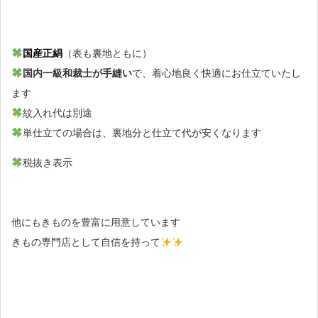
国産正絹
（表も裏地ともに）
国内一級和裁士が手縫い
で、着心地良く快適にお仕立ていたし
ます
紋入れ代は別途
単仕立ての場合は、裏地分と仕立て代が安くなります
税抜き表示
他にもきものを豊富に用意しています
きもの専門店として自信を持って