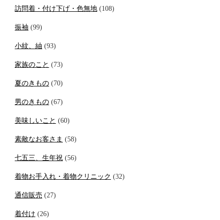
訪問着・付け下げ・色無地
(108)
振袖
(99)
小紋、紬
(93)
家族のこと
(73)
夏のきもの
(70)
男のきもの
(67)
美味しいこと
(60)
素敵なお客さま
(58)
七五三、生年祝
(56)
着物お手入れ・着物クリニック
(32)
通信販売
(27)
着付け
(26)