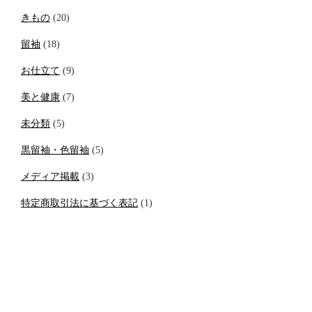
きもの
(20)
留袖
(18)
お仕立て
(9)
美と健康
(7)
未分類
(5)
黒留袖・色留袖
(5)
メディア掲載
(3)
特定商取引法に基づく表記
(1)