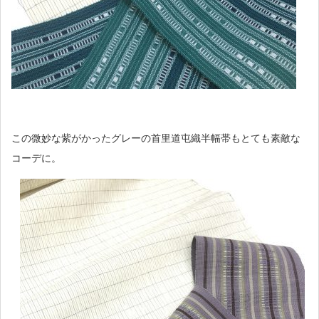
この微妙な紫がかったグレーの首里道屯織半幅帯もとても素敵な
コーデに。