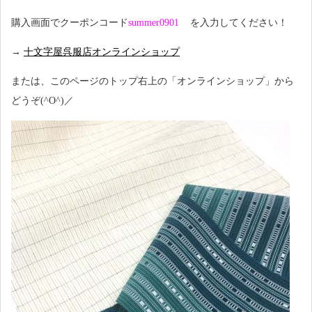
購入画面でクーポンコード
summer0901
を入力してください！
→
十文字屋呉服店オンラインショップ
または、このページのトップ右上の「オンラインショップ」から
どうぞ(^O^)／