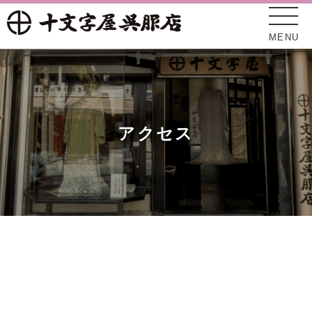
MENU
新着情報
十文字屋について
アクセス
オンラインショップ