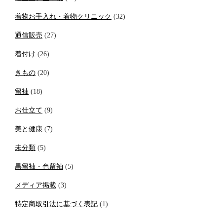
着物お手入れ・着物クリニック
(32)
通信販売
(27)
着付け
(26)
きもの
(20)
留袖
(18)
お仕立て
(9)
美と健康
(7)
未分類
(5)
黒留袖・色留袖
(5)
メディア掲載
(3)
特定商取引法に基づく表記
(1)