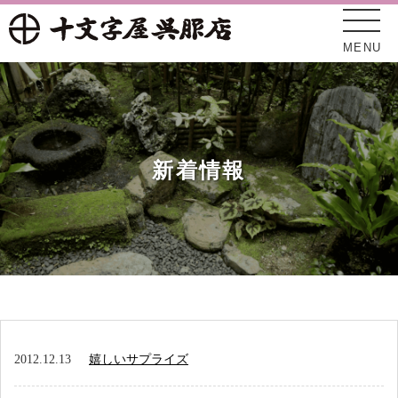
MENU
新着情報
十文字屋について
新着情報
2012.12.13
嬉しいサプライズ
オンラインショップ