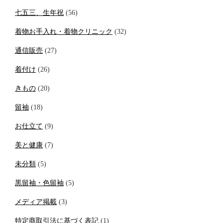
七五三、生年祝
(56)
着物お手入れ・着物クリニック
(32)
通信販売
(27)
着付け
(26)
きもの
(20)
留袖
(18)
お仕立て
(9)
美と健康
(7)
未分類
(5)
黒留袖・色留袖
(5)
メディア掲載
(3)
特定商取引法に基づく表記
(1)