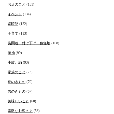
お店のこと
(151)
イベント
(134)
歳時記
(122)
子育て
(113)
訪問着・付け下げ・色無地
(108)
振袖
(99)
小紋、紬
(93)
家族のこと
(73)
夏のきもの
(70)
男のきもの
(67)
美味しいこと
(60)
素敵なお客さま
(58)