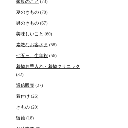
家族のこと
(73)
夏のきもの
(70)
男のきもの
(67)
美味しいこと
(60)
素敵なお客さま
(58)
七五三、生年祝
(56)
着物お手入れ・着物クリニック
(32)
通信販売
(27)
着付け
(26)
きもの
(20)
留袖
(18)