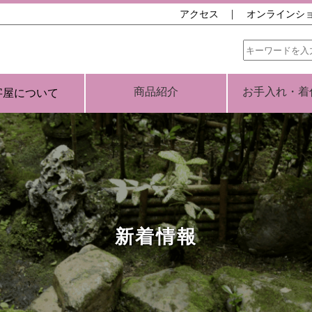
アクセス
オンラインシ
商品紹介
お手入れ・着
字屋について
新着情報