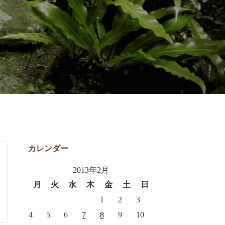
カレンダー
2013年2月
月
火
水
木
金
土
日
1
2
3
4
5
6
7
8
9
10