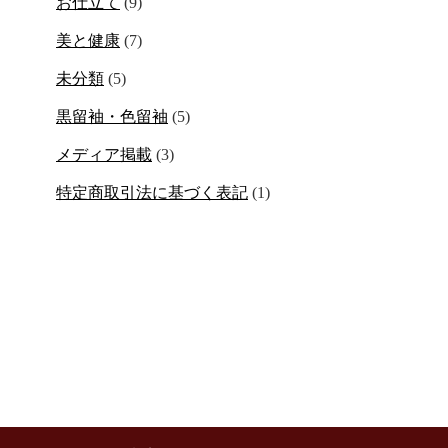
お仕立て
(9)
美と健康
(7)
未分類
(5)
黒留袖・色留袖
(5)
メディア掲載
(3)
特定商取引法に基づく表記
(1)