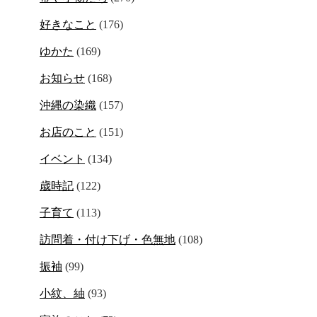
好きなこと
(176)
ゆかた
(169)
お知らせ
(168)
沖縄の染織
(157)
お店のこと
(151)
イベント
(134)
歳時記
(122)
子育て
(113)
訪問着・付け下げ・色無地
(108)
振袖
(99)
小紋、紬
(93)