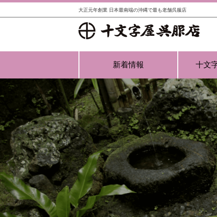
大正元年創業 日本最南端の沖縄で最も老舗呉服店
新着情報
十文