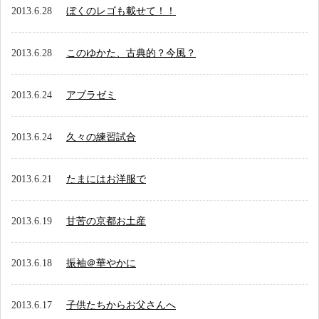
アクセス
2013.6.28
ぼくのレゴも載せて！！
お問い合わせ
2013.6.28
このゆかた、古典的？今風？
2013.6.24
アブラゼミ
2013.6.24
久々の練習試合
2013.6.21
たまにはお洋服で
2013.6.19
甘苦の京都お土産
2013.6.18
振袖＠華やかに
2013.6.17
子供たちからお父さんへ