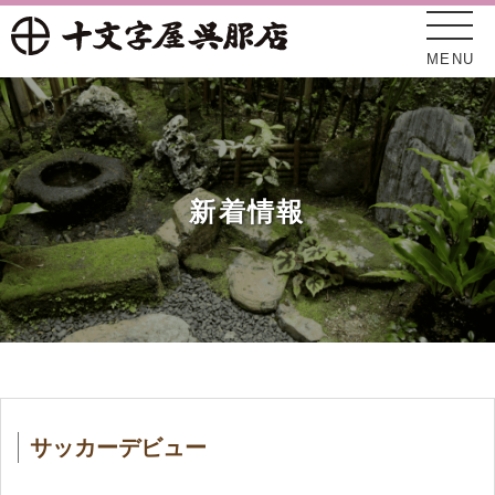
MENU
新着情報
十文字屋について
新着情報
サッカーデビュー
オンラインショップ