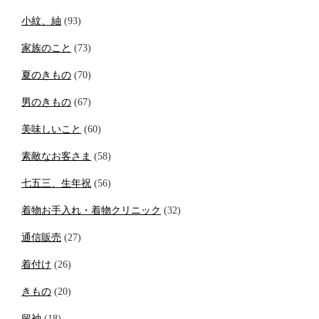
小紋、紬
(93)
家族のこと
(73)
夏のきもの
(70)
男のきもの
(67)
美味しいこと
(60)
素敵なお客さま
(58)
七五三、生年祝
(56)
着物お手入れ・着物クリニック
(32)
通信販売
(27)
着付け
(26)
きもの
(20)
留袖
(18)