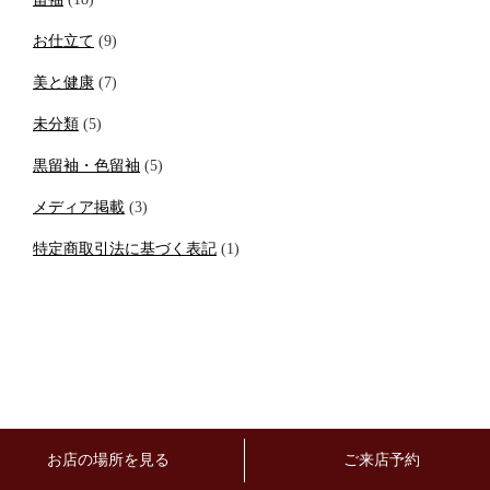
お仕立て
(9)
美と健康
(7)
未分類
(5)
黒留袖・色留袖
(5)
メディア掲載
(3)
特定商取引法に基づく表記
(1)
お店の場所を見る
ご来店予約