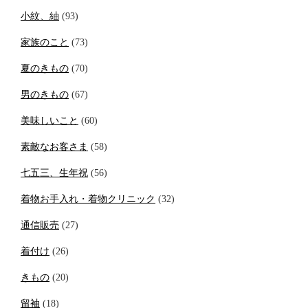
小紋、紬
(93)
家族のこと
(73)
夏のきもの
(70)
男のきもの
(67)
美味しいこと
(60)
素敵なお客さま
(58)
七五三、生年祝
(56)
着物お手入れ・着物クリニック
(32)
通信販売
(27)
着付け
(26)
きもの
(20)
留袖
(18)