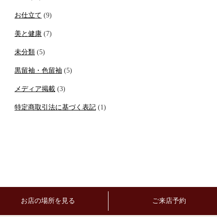
お仕立て
(9)
美と健康
(7)
未分類
(5)
黒留袖・色留袖
(5)
メディア掲載
(3)
特定商取引法に基づく表記
(1)
お店の場所を見る
ご来店予約