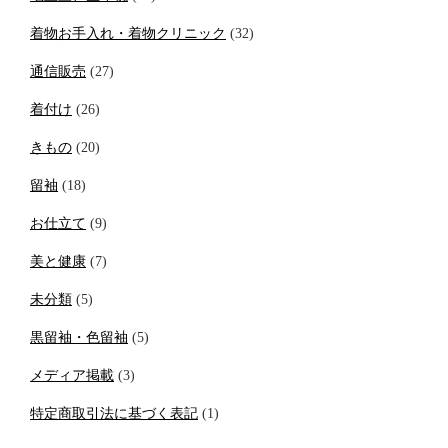
着物お手入れ・着物クリニック
(32)
通信販売
(27)
着付け
(26)
きもの
(20)
留袖
(18)
お仕立て
(9)
美と健康
(7)
未分類
(5)
黒留袖・色留袖
(5)
メディア掲載
(3)
特定商取引法に基づく表記
(1)