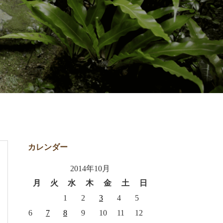
カレンダー
2014年10月
月
火
水
木
金
土
日
1
2
3
4
5
6
7
8
9
10
11
12