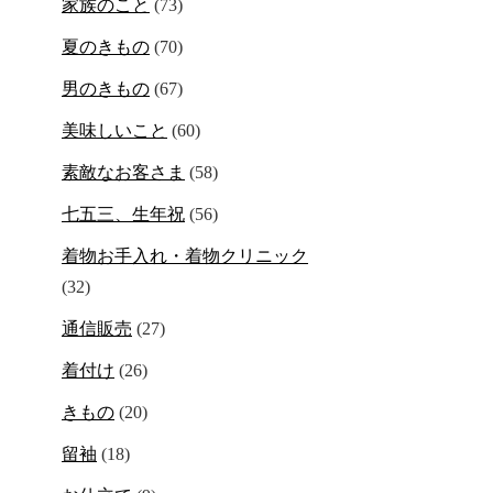
家族のこと
(73)
夏のきもの
(70)
男のきもの
(67)
美味しいこと
(60)
素敵なお客さま
(58)
七五三、生年祝
(56)
着物お手入れ・着物クリニック
(32)
通信販売
(27)
着付け
(26)
きもの
(20)
留袖
(18)