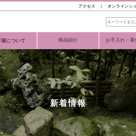
アクセス
オンラインシ
商品紹介
お手入れ・着
字屋について
新着情報