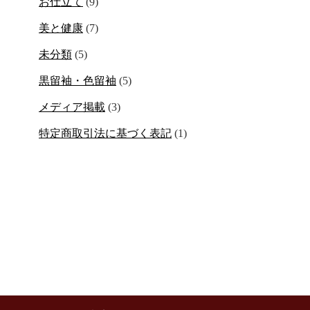
お仕立て
(9)
美と健康
(7)
未分類
(5)
黒留袖・色留袖
(5)
メディア掲載
(3)
特定商取引法に基づく表記
(1)