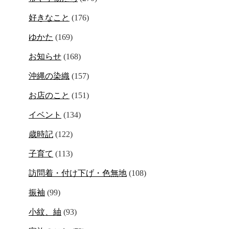
好きなこと
(176)
ゆかた
(169)
お知らせ
(168)
沖縄の染織
(157)
お店のこと
(151)
イベント
(134)
歳時記
(122)
子育て
(113)
訪問着・付け下げ・色無地
(108)
振袖
(99)
小紋、紬
(93)