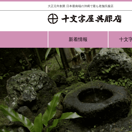
大正元年創業 日本最南端の沖縄で最も老舗呉服店
新着情報
十文