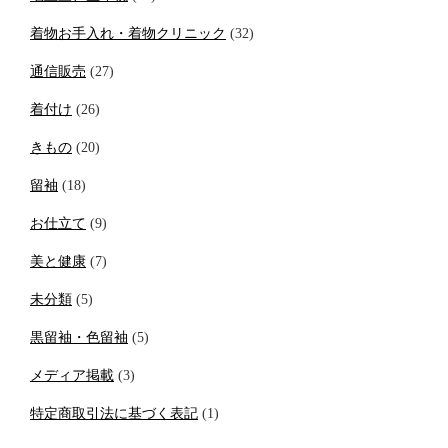
着物お手入れ・着物クリニック
(32)
通信販売
(27)
着付け
(26)
きもの
(20)
留袖
(18)
お仕立て
(9)
美と健康
(7)
未分類
(5)
黒留袖・色留袖
(5)
メディア掲載
(3)
特定商取引法に基づく表記
(1)