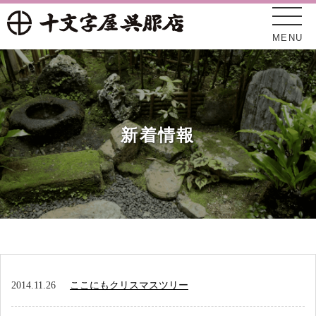
MENU
新着情報
十文字屋について
新着情報
2014.11.26
ここにもクリスマスツリー
オンラインショップ