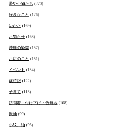
帯や小物たち
(270)
好きなこと
(176)
ゆかた
(169)
お知らせ
(168)
沖縄の染織
(157)
お店のこと
(151)
イベント
(134)
歳時記
(122)
子育て
(113)
訪問着・付け下げ・色無地
(108)
振袖
(99)
小紋、紬
(93)