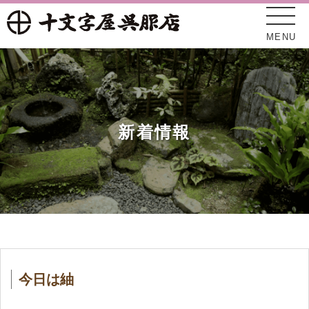
MENU
新着情報
十文字屋について
新着情報
今日は紬
オンラインショップ