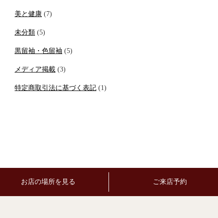
美と健康
(7)
未分類
(5)
黒留袖・色留袖
(5)
メディア掲載
(3)
特定商取引法に基づく表記
(1)
お店の場所を見る
ご来店予約