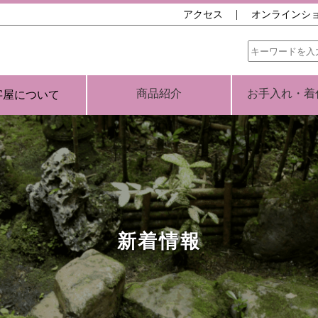
アクセス
オンラインシ
商品紹介
お手入れ・着
字屋について
新着情報