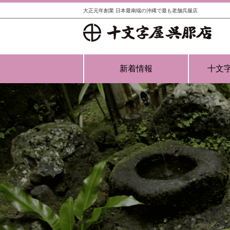
大正元年創業 日本最南端の沖縄で最も老舗呉服店
新着情報
十文