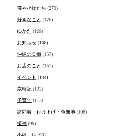
帯や小物たち
(270)
好きなこと
(176)
ゆかた
(169)
お知らせ
(168)
沖縄の染織
(157)
お店のこと
(151)
イベント
(134)
歳時記
(122)
子育て
(113)
訪問着・付け下げ・色無地
(108)
振袖
(99)
小紋、紬
(93)