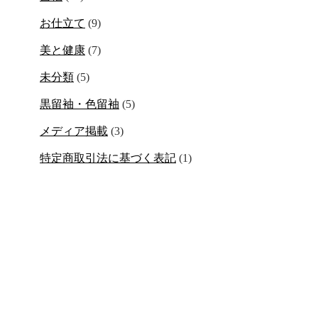
お仕立て
(9)
美と健康
(7)
未分類
(5)
黒留袖・色留袖
(5)
メディア掲載
(3)
特定商取引法に基づく表記
(1)