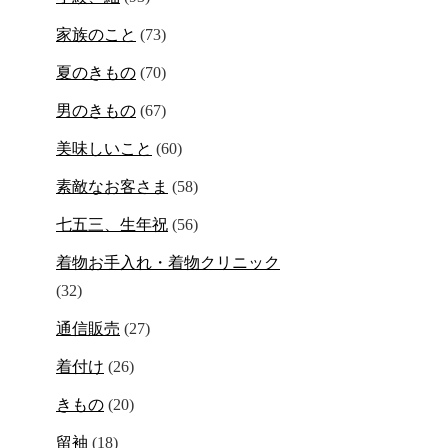
家族のこと
(73)
夏のきもの
(70)
男のきもの
(67)
美味しいこと
(60)
素敵なお客さま
(58)
七五三、生年祝
(56)
着物お手入れ・着物クリニック
(32)
通信販売
(27)
着付け
(26)
きもの
(20)
留袖
(18)