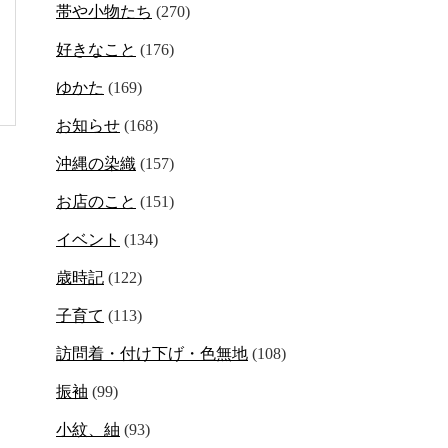
帯や小物たち
(270)
好きなこと
(176)
ゆかた
(169)
お知らせ
(168)
沖縄の染織
(157)
お店のこと
(151)
イベント
(134)
歳時記
(122)
子育て
(113)
訪問着・付け下げ・色無地
(108)
振袖
(99)
小紋、紬
(93)