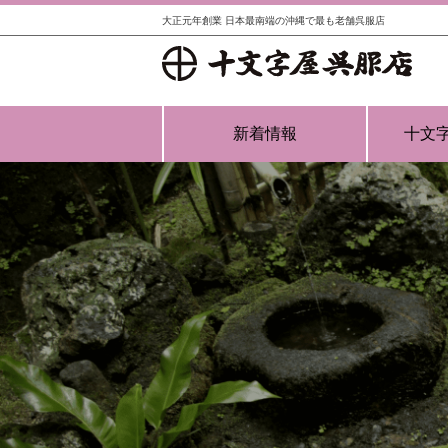
大正元年創業 日本最南端の沖縄で最も老舗呉服店
新着情報
十文