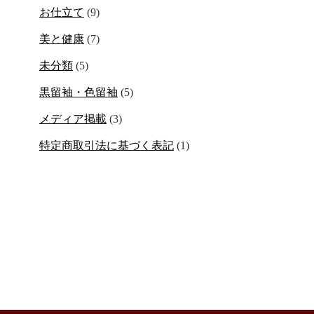
お仕立て
(9)
美と健康
(7)
未分類
(5)
黒留袖・色留袖
(5)
メディア掲載
(3)
特定商取引法に基づく表記
(1)