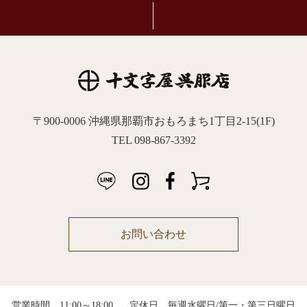
〒900-0006 沖縄県那覇市おもろまち1丁目2-15(1F)
TEL 098-867-3392
お問い合わせ
営業時間 11:00～18:00
定休日 毎週水曜日/第一・第三日曜日