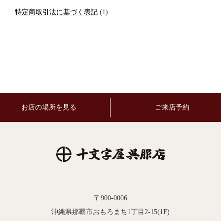
特定商取引法に基づく表記
(1)
お店の場所を見る
ご来店予約
〒900-0006
沖縄県那覇市おもろまち1丁目2-15(1F)