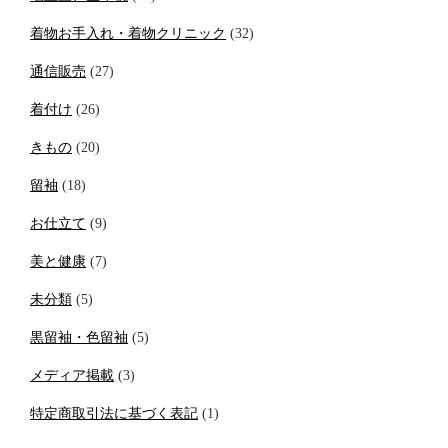
着物お手入れ・着物クリニック
(32)
通信販売
(27)
着付け
(26)
きもの
(20)
留袖
(18)
お仕立て
(9)
美と健康
(7)
未分類
(5)
黒留袖・色留袖
(5)
メディア掲載
(3)
特定商取引法に基づく表記
(1)