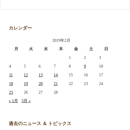
アクセス
お問い合わせ
カレンダー
2019年2月
月
火
水
木
金
土
日
1
2
3
4
5
6
7
8
9
10
11
12
13
14
15
16
17
18
19
20
21
22
23
24
25
26
27
28
« 1月
3月 »
過去のニュース ＆ トピックス