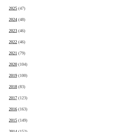
2025
(47)
2024
(48)
2023
(46)
2022
(46)
2021
(79)
2020
(104)
2019
(100)
2018
(83)
2017
(123)
2016
(163)
2015
(149)
2014
(152)