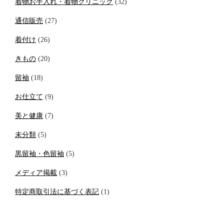
着物お手入れ・着物クリニック
(32)
通信販売
(27)
着付け
(26)
きもの
(20)
留袖
(18)
お仕立て
(9)
美と健康
(7)
未分類
(5)
黒留袖・色留袖
(5)
メディア掲載
(3)
特定商取引法に基づく表記
(1)