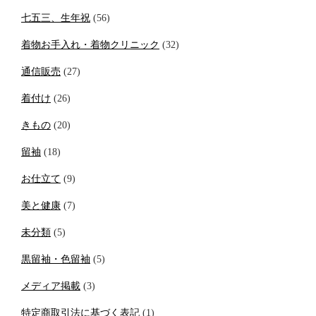
七五三、生年祝
(56)
着物お手入れ・着物クリニック
(32)
通信販売
(27)
着付け
(26)
きもの
(20)
留袖
(18)
お仕立て
(9)
美と健康
(7)
未分類
(5)
黒留袖・色留袖
(5)
メディア掲載
(3)
特定商取引法に基づく表記
(1)