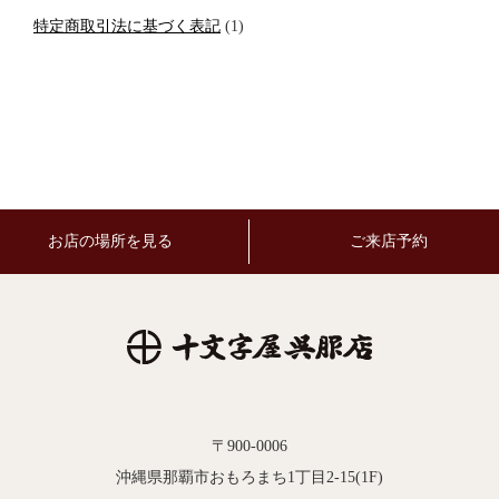
特定商取引法に基づく表記
(1)
お店の場所を見る
ご来店予約
〒900-0006
沖縄県那覇市おもろまち1丁目2-15(1F)