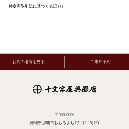
特定商取引法に基づく表記
(1)
お店の場所を見る
ご来店予約
〒900-0006
沖縄県那覇市おもろまち1丁目2-15(1F)