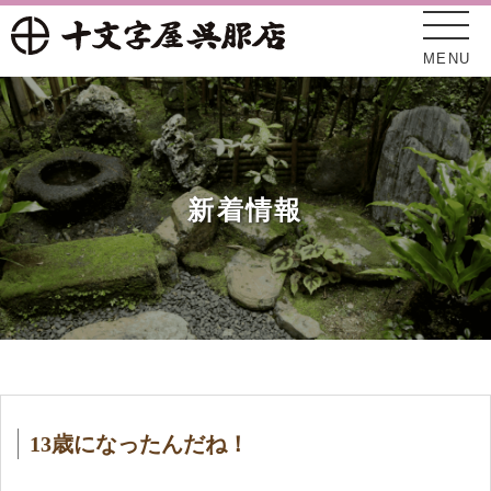
MENU
新着情報
十文字屋について
新着情報
13歳になったんだね！
オンラインショップ