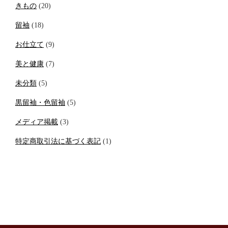
きもの
(20)
留袖
(18)
お仕立て
(9)
美と健康
(7)
未分類
(5)
黒留袖・色留袖
(5)
メディア掲載
(3)
特定商取引法に基づく表記
(1)