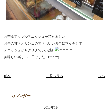
お芋＆アップルデニッシュを頂きました
お芋の甘さとリンゴの甘さもいい具合にマッチして
デニッシュがサクサクでいい感じ
美味しい楽しい一日でした (*^o^*)
前へ
一覧へ戻る
次へ
カレンダー
2013年1月