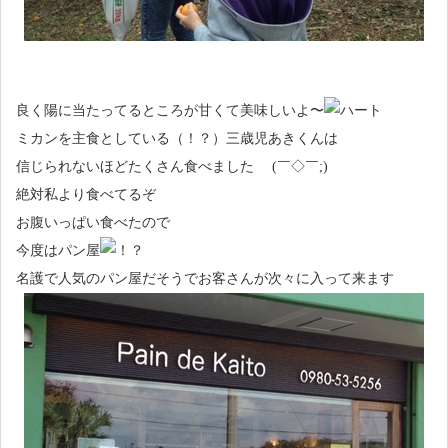
良く陽に当たってるところが甘くて美味しいよ〜
ミカンを主食としている（！？）三歳児あきくんは
信じられないほどたくさん食べました (￣◇￣;)
絶対私より食べてるぞ
お腹いっぱい食べたので
今度はパン屋
名護で人気のパン屋だそうでお客さんが次々に入って来ます