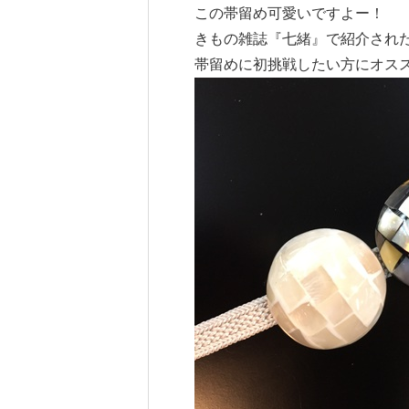
この帯留め可愛いですよー！
きもの雑誌『七緒』で紹介され
帯留めに初挑戦したい方にオススメ