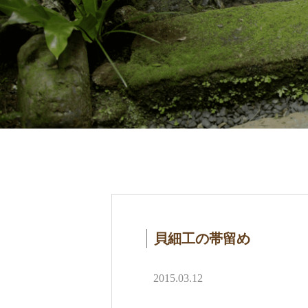
貝細工の帯留め
2015.03.12