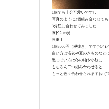
1個でも十分可愛いですし
写真のように2個組み合わせても良
3分紐に合わせてみました
直径2cm弱
貝細工
1個3000円（税抜き）です(^O^)
白い方は浴衣や夏のきものなど
黒っぽい方は冬の紬や小紋に
もちろん二つ組み合わせると
もっと色々合わせられますねo(^▽