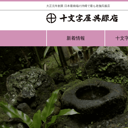
大正元年創業 日本最南端の沖縄で最も老舗呉服店
新着情報
十文