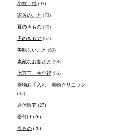
小紋、紬
(93)
家族のこと
(73)
夏のきもの
(70)
男のきもの
(67)
美味しいこと
(60)
素敵なお客さま
(58)
七五三、生年祝
(56)
着物お手入れ・着物クリニック
(32)
通信販売
(27)
着付け
(26)
きもの
(20)