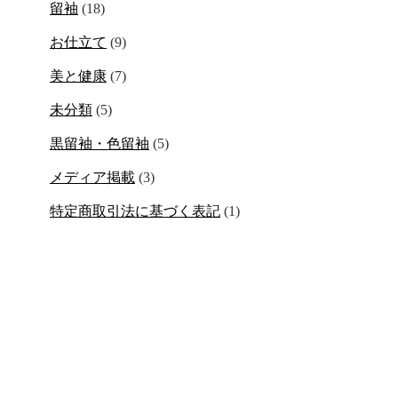
留袖
(18)
お仕立て
(9)
美と健康
(7)
未分類
(5)
黒留袖・色留袖
(5)
メディア掲載
(3)
特定商取引法に基づく表記
(1)