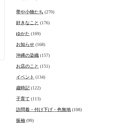
帯や小物たち
(270)
好きなこと
(176)
ゆかた
(169)
お知らせ
(168)
沖縄の染織
(157)
お店のこと
(151)
イベント
(134)
歳時記
(122)
子育て
(113)
訪問着・付け下げ・色無地
(108)
振袖
(99)