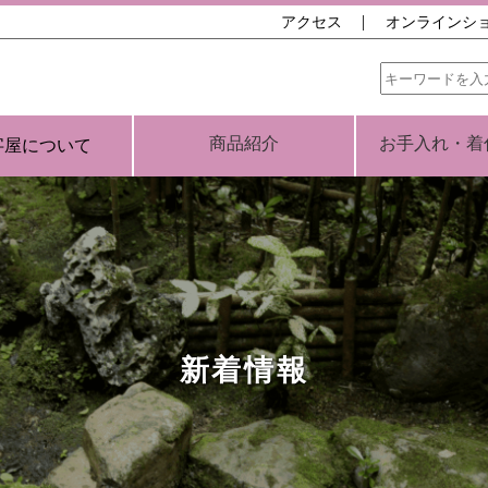
アクセス
オンラインシ
商品紹介
お手入れ・着
字屋について
新着情報