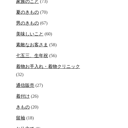
家族のこと
(73)
夏のきもの
(70)
男のきもの
(67)
美味しいこと
(60)
素敵なお客さま
(58)
七五三、生年祝
(56)
着物お手入れ・着物クリニック
(32)
通信販売
(27)
着付け
(26)
きもの
(20)
留袖
(18)