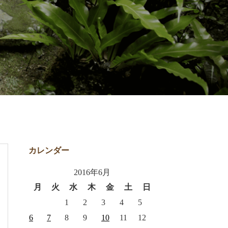
カレンダー
2016年6月
月
火
水
木
金
土
日
1
2
3
4
5
6
7
8
9
10
11
12