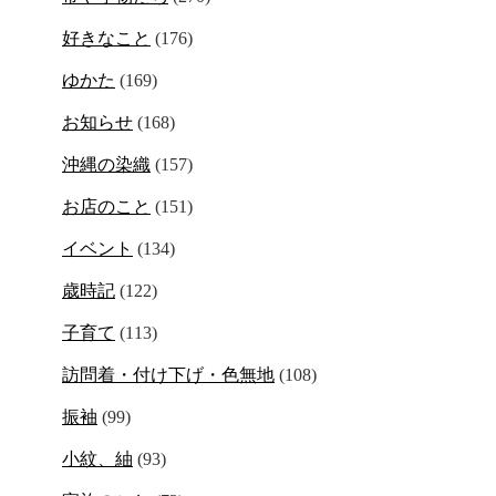
好きなこと
(176)
ゆかた
(169)
お知らせ
(168)
沖縄の染織
(157)
お店のこと
(151)
イベント
(134)
歳時記
(122)
子育て
(113)
訪問着・付け下げ・色無地
(108)
振袖
(99)
小紋、紬
(93)