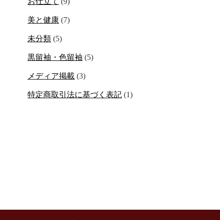
お仕立て
(9)
美と健康
(7)
未分類
(5)
黒留袖・色留袖
(5)
メディア掲載
(3)
特定商取引法に基づく表記
(1)