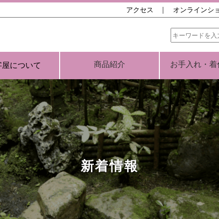
アクセス
オンラインシ
商品紹介
お手入れ・着
字屋について
新着情報