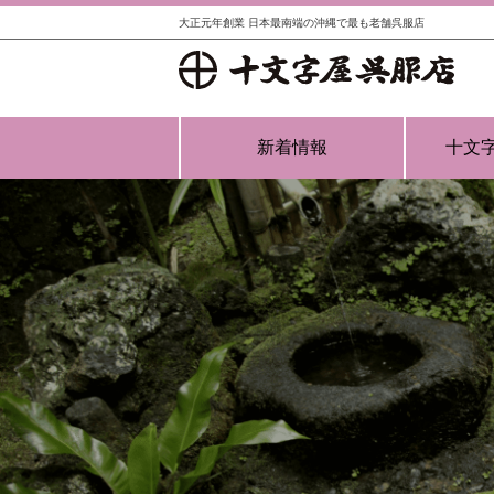
大正元年創業 日本最南端の沖縄で最も老舗呉服店
新着情報
十文