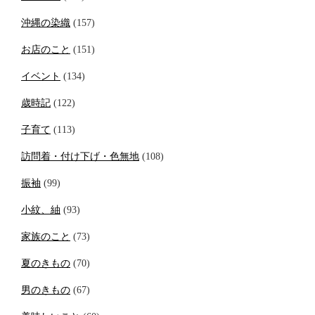
沖縄の染織
(157)
お店のこと
(151)
イベント
(134)
歳時記
(122)
子育て
(113)
訪問着・付け下げ・色無地
(108)
振袖
(99)
小紋、紬
(93)
家族のこと
(73)
夏のきもの
(70)
男のきもの
(67)