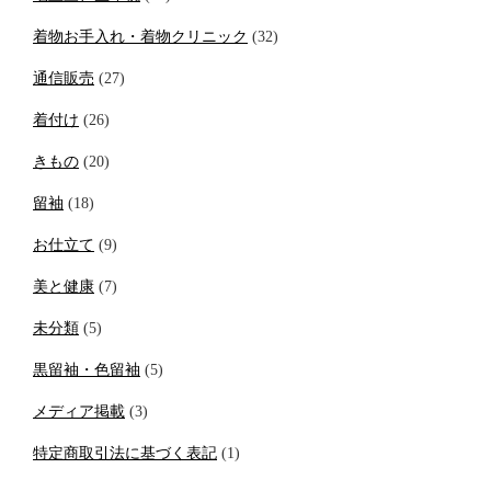
着物お手入れ・着物クリニック
(32)
通信販売
(27)
着付け
(26)
きもの
(20)
留袖
(18)
お仕立て
(9)
美と健康
(7)
未分類
(5)
黒留袖・色留袖
(5)
メディア掲載
(3)
特定商取引法に基づく表記
(1)