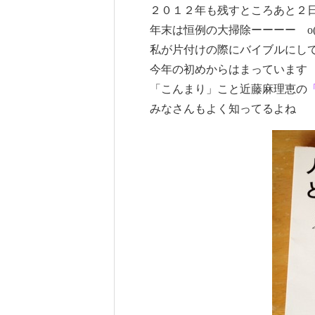
２０１２年も残すところあと２
年末は恒例の大掃除ーーーー o(^
私が片付けの際にバイブルにし
今年の初めからはまっています
「こんまり」こと近藤麻理恵の
みなさんもよく知ってるよね