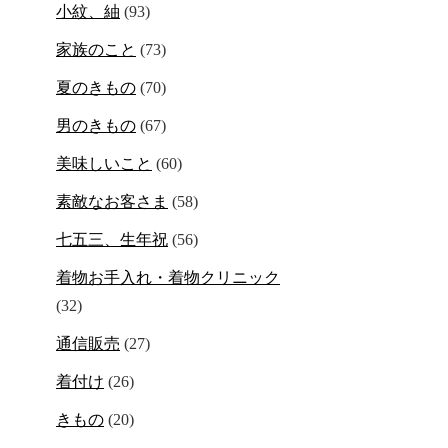
小紋、紬
(93)
家族のこと
(73)
夏のきもの
(70)
男のきもの
(67)
美味しいこと
(60)
素敵なお客さま
(58)
七五三、生年祝
(56)
着物お手入れ・着物クリニック
(32)
通信販売
(27)
着付け
(26)
きもの
(20)