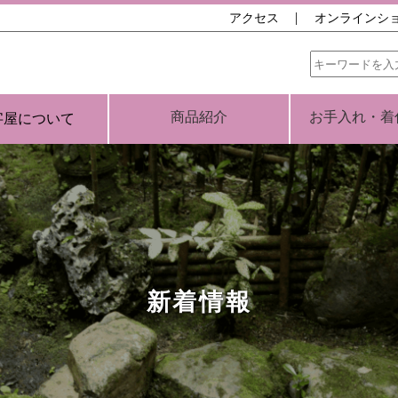
アクセス
オンラインシ
商品紹介
お手入れ・着
字屋について
新着情報