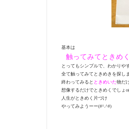
基本は
触ってみてときめ
とってもシンプルで、わかりや
全て触ってみてときめきを探し
終わってみると
ときめいた
物だ
想像するだけでときめくでしょo(≧
人生がときめく片づけ
やってみようーー(#^.^#)