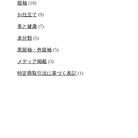
留袖
(18)
お仕立て
(9)
美と健康
(7)
未分類
(5)
黒留袖・色留袖
(5)
メディア掲載
(3)
特定商取引法に基づく表記
(1)