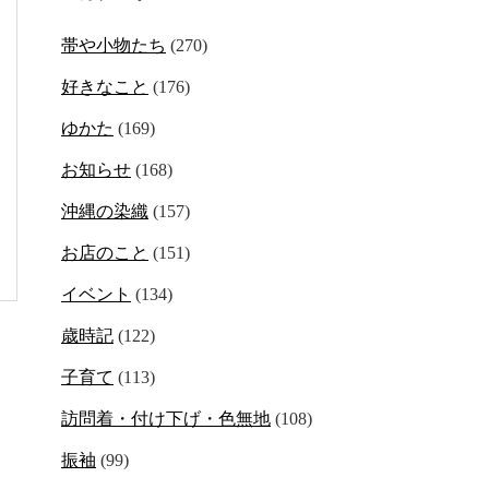
帯や小物たち
(270)
好きなこと
(176)
ゆかた
(169)
お知らせ
(168)
沖縄の染織
(157)
お店のこと
(151)
イベント
(134)
歳時記
(122)
子育て
(113)
訪問着・付け下げ・色無地
(108)
振袖
(99)