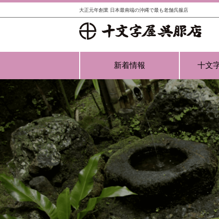
大正元年創業 日本最南端の沖縄で最も老舗呉服店
新着情報
十文