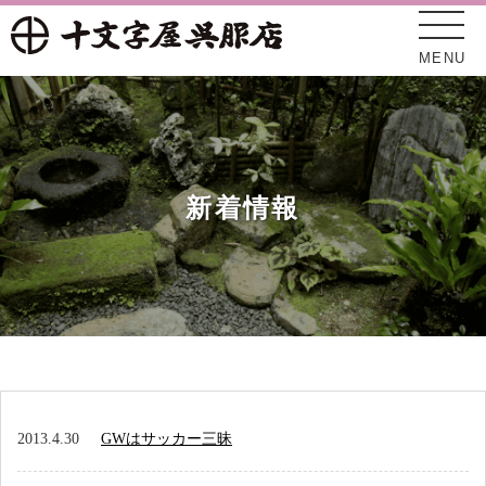
MENU
新着情報
十文字屋について
新着情報
2013.4.30
GWはサッカー三昧
オンラインショップ