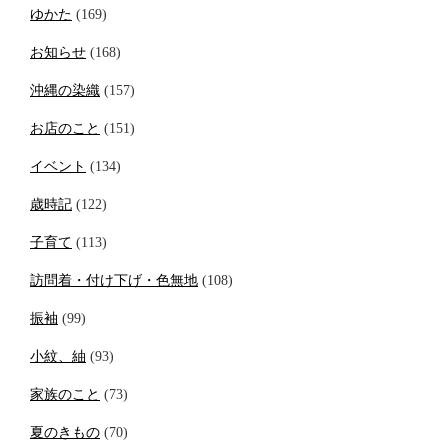
ゆかた
(169)
お知らせ
(168)
沖縄の染織
(157)
お店のこと
(151)
イベント
(134)
歳時記
(122)
子育て
(113)
訪問着・付け下げ・色無地
(108)
振袖
(99)
小紋、紬
(93)
家族のこと
(73)
夏のきもの
(70)