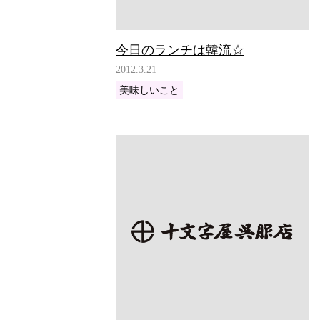
今日のランチは韓流☆
2012.3.21
美味しいこと