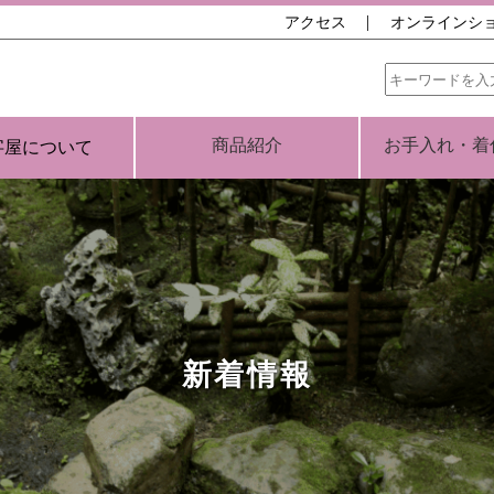
アクセス
オンラインシ
商品紹介
お手入れ・着
字屋について
新着情報