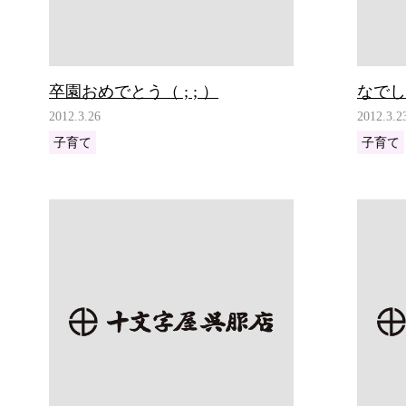
卒園おめでとう（ ; ; ）
なでし
2012.3.26
2012.3.2
子育て
子育て