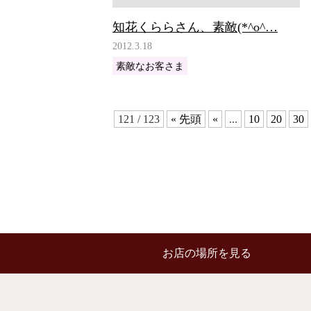
知花くららさん、素敵(*^o^…
2012.3.18
素敵なお客さま
121 / 123
« 先頭
«
...
10
20
30
お店の場所を見る