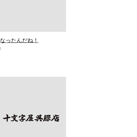
になったんだね！
3