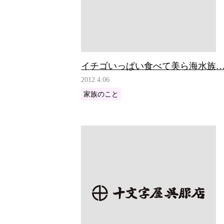
イチゴいっぱい食べて美ら海水族
2012.4.06
家族のこと