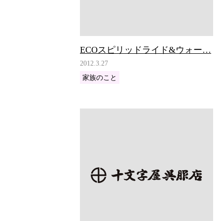
ECOスピリッドライド&ウォー…
2012.3.27
家族のこと