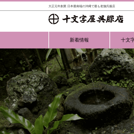
大正元年創業 日本最南端の沖縄で最も老舗呉服店
新着情報
十文