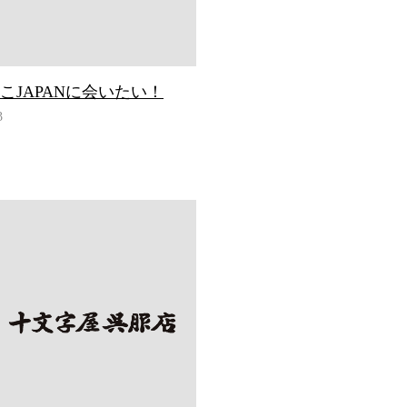
こJAPANに会いたい！
3